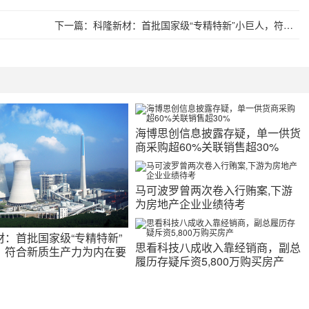
下一篇：
科隆新材：首批国家级“专精特新”小巨人，符合新质生产力为内在要求的新发展理念
海博思创信息披露存疑，单一供货
商采购超60%关联销售超30%
马可波罗曾两次卷入行贿案,下游
为房地产企业业绩待考
材：首批国家级“专精特新”
思看科技八成收入靠经销商，副总
，符合新质生产力为内在要
履历存疑斥资5,800万购买房产
发展理念