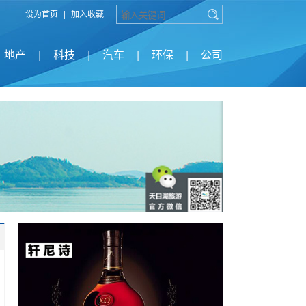
设为首页
|
加入收藏
地产
|
科技
|
汽车
|
环保
|
公司