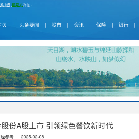
主页
|
头条要闻
|
股市
|
资讯
|
保险
|
银行
|
股份A股上市 引领绿色餐饮新时代
财经参考
2025-02-08