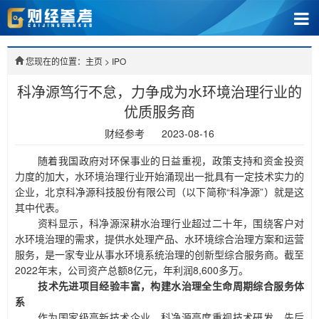
您现在的位置：主页
>
IPO
科净源笃行不怠，力争成为水环境治理行业的
优质服务商
财经参考
2023-08-16
随着我国政府对环保事业的日益重视，政策支持和资金投资
力度的加大，水环境治理行业开始涌现出一批具有一定技术实力的
企业，北京科净源科技股份有限公司（以下简称
“科净源”）就是这
其中代表。
资料显示，科净源深耕水治理行业超过二十年，围绕客户对
水环境治理的需求，提供水处理产品、水环境综合治理方案和运营
服务，是一家专业从事水环境系统治理的创新型综合服务商。截至
2022年末，公司资产总额8亿元，年利润
8,600多万。
技术先进项目经验丰富，构建水治理全生命周期综合服务体
系
作为国家级高新技术企业，科净源高度重视技术研发，先后