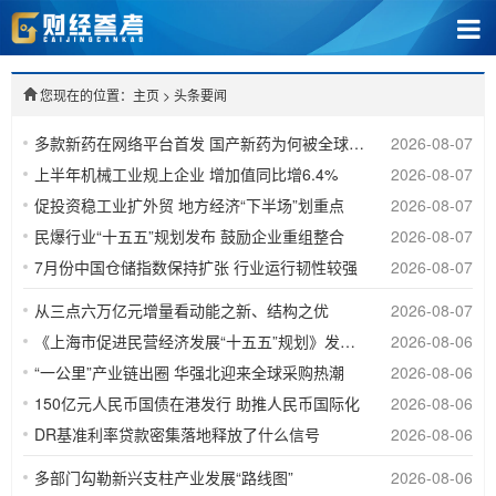
您现在的位置：主页
>
头条要闻
多款新药在网络平台首发 国产新药为何被全球“扫货”
2026-08-07
上半年机械工业规上企业 增加值同比增6.4%
2026-08-07
促投资稳工业扩外贸 地方经济“下半场”划重点
2026-08-07
民爆行业“十五五”规划发布 鼓励企业重组整合
2026-08-07
7月份中国仓储指数保持扩张 行业运行韧性较强
2026-08-07
从三点六万亿元增量看动能之新、结构之优
2026-08-07
《上海市促进民营经济发展“十五五”规划》发布 推动上海民营经济总量规模再上新台阶
2026-08-06
“一公里”产业链出圈 华强北迎来全球采购热潮
2026-08-06
150亿元人民币国债在港发行 助推人民币国际化
2026-08-06
DR基准利率贷款密集落地释放了什么信号
2026-08-06
多部门勾勒新兴支柱产业发展“路线图”
2026-08-06