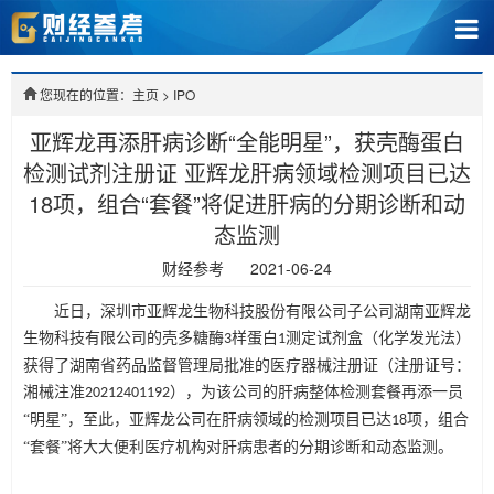
您现在的位置：主页
>
IPO
亚辉龙再添肝病诊断“全能明星”，获壳酶蛋白
检测试剂注册证 亚辉龙肝病领域检测项目已达
18项，组合“套餐”将促进肝病的分期诊断和动
态监测
财经参考
2021-06-24
近日，深圳市亚辉龙生物科技股份有限公司子公司湖南亚辉龙
生物科技有限公司的壳多糖酶
样蛋白
测定试剂盒（化学发光法）
3
1
获得了湖南省药品监督管理局批准的医疗器械注册证（注册证号：
湘械注准
），为该公司的肝病整体检测套餐再添一员
20212401192
“明星”，至此，亚辉龙公司在肝病领域的检测项目已达
项，组合
18
分期诊断和动态监测
“套餐”将大大便利医疗机构对肝病患者的
。