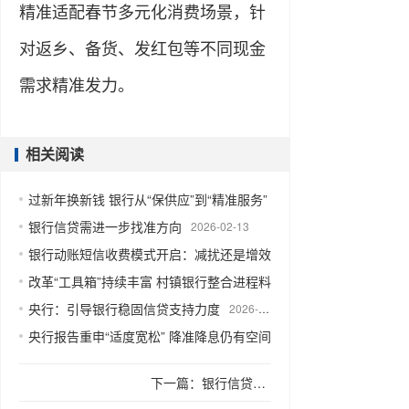
精准适配春节多元化消费场景，针
对返乡、备货、发红包等不同现金
需求精准发力。
相关阅读
过新年换新钱 银行从“保供应”到“精准服务”
2026-02-13
银行信贷需进一步找准方向
2026-02-13
银行动账短信收费模式开启：减扰还是增效
2026-02-12
改革“工具箱”持续丰富 村镇银行整合进程料提速
2026-02-12
央行：引导银行稳固信贷支持力度
2026-02-11
央行报告重申“适度宽松” 降准降息仍有空间
2026-02-11
下一篇：
银行信贷需进一步找准方向