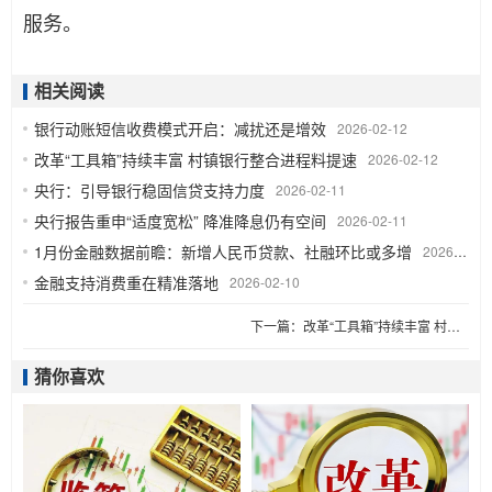
服务。
相关阅读
银行动账短信收费模式开启：减扰还是增效
2026-02-12
改革“工具箱”持续丰富 村镇银行整合进程料提速
2026-02-12
央行：引导银行稳固信贷支持力度
2026-02-11
央行报告重申“适度宽松” 降准降息仍有空间
2026-02-11
1月份金融数据前瞻：新增人民币贷款、社融环比或多增
2026-02-10
金融支持消费重在精准落地
2026-02-10
下一篇：
改革“工具箱”持续丰富 村镇银行整合进程料提速
猜你喜欢