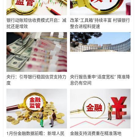
银行动账短信收费模式开启：减
改革“工具箱”持续丰富 村镇银行
扰还是增效
整合进程料提速
央行：引导银行稳固信贷支持力
央行报告重申“适度宽松” 降准降
度
息仍有空间
1月份金融数据前瞻：新增人民
金融支持消费重在精准落地