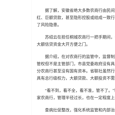
据了解，安徽省绝大多数农商行由民间资
红、巨额贷款，甚至隐形控股或结成一致行
了风险隐患。
苏绍云在担任桐城农商行一把手期间，一
大额信贷资金大开方便之门。
据介绍，在对农商行的监管中，监督制约
管权但不是主管部门，市县党委政府没有具
分农商行甚至没有国有资本。省联社虽然行
具有总行级权力，大额贷款、大额投资不
“看不到，看不全，看不准，管不了。”驻
家农商行，管理半径过长，也在一定程度
查病灶促整改，强化系统监管和内部