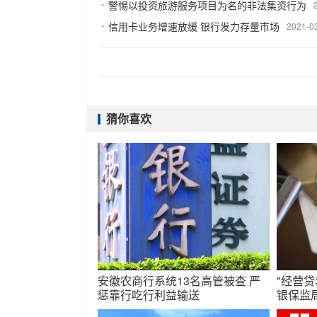
警惕以投资旅游服务项目为名的非法集资行为
信用卡业务增速放缓 银行发力存量市场
2021-0
猜你喜欢
安徽农商行系统13名高管被查 严
"经营贷
惩靠行吃行利益输送
银保监