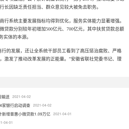
1名行长因缺乏责任担当、群众意见较大被免去职务。
行系统主要发展指标均得到优化，服务实体能力显著增强。
贷款分别较年初增加500亿元、700亿元，其中扶贫贷款总额
服务实体的本源。
行的发展，还让全系统干部员工看到了高压惩治腐败、严格
，激发了推动改革发展的正能量。”安徽省联社党委书记、理
益输送
2021-04-02
对4家银行启动调查
2021-04-02
计新增普惠小微贷款1.09万亿
2021-04-01
21-04-01