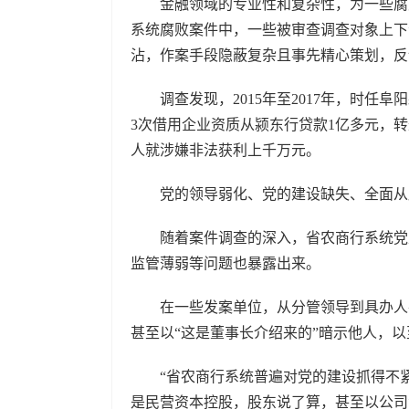
金融领域的专业性和复杂性，为一些腐败
系统腐败案件中，一些被审查调查对象上下合
沾，作案手段隐蔽复杂且事先精心策划，
调查发现，2015年至2017年，时任
3次借用企业资质从颍东行贷款1亿多元，
人就涉嫌非法获利上千万元。
党的领导弱化、党的建设缺失、全面从
随着案件调查的深入，省农商行系统党建
监管薄弱等问题也暴露出来。
在一些发案单位，从分管领导到具办人在
甚至以“这是董事长介绍来的”暗示他人，
“省农商行系统普遍对党的建设抓得不紧
是民营资本控股，股东说了算，甚至以公司