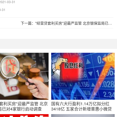
2021-03-31
3-31
下一篇：
"经营贷套利买房"迎最严监管 北京银保监局已对4家银行启动调查
套利买房"迎最严监管 北京
国有六大行盈利1.14万亿拟分红
局已对4家银行启动调查
3418亿 五家合计新增普惠小微贷
款1.09万亿