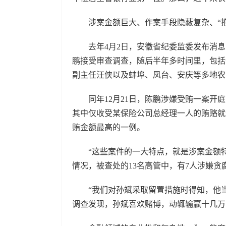
涉案金额巨大、作案手段隐蔽复杂、“抱
去年4月2日，安徽省纪委监委发布消息
鹏接受审查调查，随后半年多时间里，包括
副主任汪侠以及蚌埠、凤台、安庆等多地
同年12月21日，陈鹏涉嫌受贿一案开庭
其中仅收受某保险公司总经理一人的贿赂就
贿金额最高的一例。
“这些案件的一大特点，就是涉案金额特
情况，被查处的13名高管中，有7人涉嫌贪
“我们对孙斌采取留置措施时得知，他当天
调查发现，孙斌喜欢赌博，动辄输赢十几