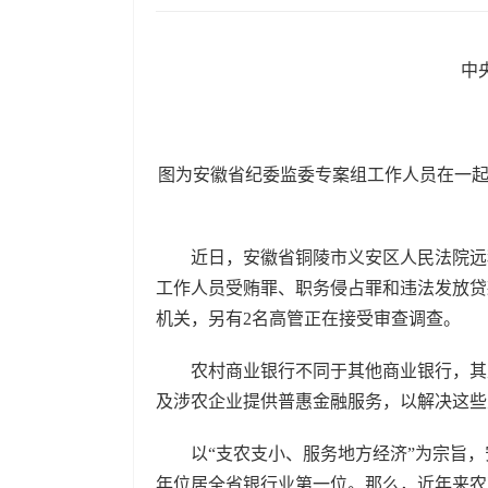
中央纪
图为安徽省纪委监委专案组工作人员在一
近日，安徽省铜陵市义安区人民法院远程
工作人员受贿罪、职务侵占罪和违法发放贷
机关，另有2名高管正在接受审查调查。
农村商业银行不同于其他商业银行，其定
及涉农企业提供普惠金融服务，以解决这
以“支农支小、服务地方经济”为宗旨，安
年位居全省银行业第一位。那么，近年来