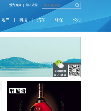
设为首页
|
加入收藏
地产
|
科技
|
汽车
|
环保
|
公司