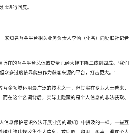
对此进行回复。
。”一家知名互金平台相关业务负责人李涵（化名）向财联社记者
李涵所在的互金平台总体放贷量已经大幅下降三成到四成。“我们
但众多过度依靠爬虫作为获客来源的平台，打击更大。”
贷等互金领域运用最广泛的技术之一，但其实在专业人士看来，
术”，而在这个名词背后，实际上隐藏的是个人信息的非法获取、
人信息保护意识依法开展业务的通知》中提及的一样，一些互
业务涉嫌违法违规收集个人信息，或窃取、滥用、买卖、泄露个人