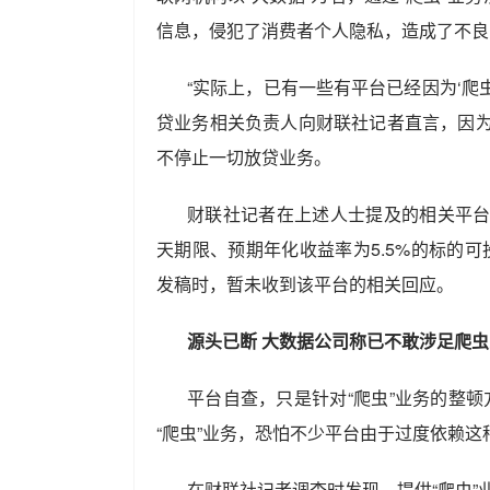
信息，侵犯了消费者个人隐私，造成了不良
“实际上，已有一些有平台已经因为‘爬
贷业务相关负责人向财联社记者直言，因为
不停止一切放贷业务。
财联社记者在上述人士提及的相关平台
天期限、预期年化收益率为5.5%的标的
发稿时，暂未收到该平台的相关回应。
源头已断 大数据公司称已不敢涉足爬
平台自查，只是针对“爬虫”业务的整
“爬虫”业务，恐怕不少平台由于过度依赖
在财联社记者调查时发现，提供“爬虫”