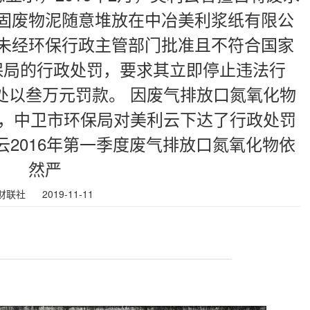
固废物泥随意堆放在中冶美利浆纸有限公
未经环保行政主管部门批准且不符合国家
保局的行政处罚，要求其立即停止违法行
处以叁万元罚款。 因废气排放口氮氧化物
2月，中卫市环保局对美利云下达了行政处罚
2016年第一季度废气排放口氮氧化物依
然严
财联社
2019-11-11