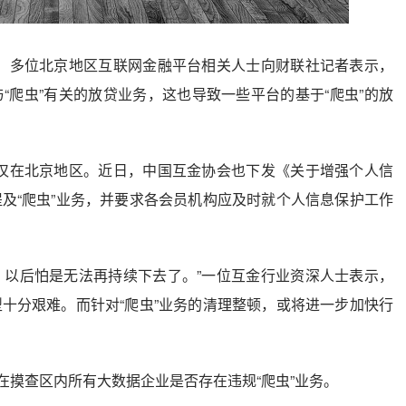
演。多位北京地区互联网金融平台相关人士向财联社记者表示，
“爬虫”有关的放贷业务，这也导致一些平台的基于“爬虫”的放
非仅在北京地区。近日，中国互金协会也下发《关于增强个人信
及“爬虫”业务，并要求各会员机构应及时就个人信息保护工作
，以后怕是无法再持续下去了。”一位互金行业资深人士表示，
十分艰难。而针对“爬虫”业务的清理整顿，或将进一步加快行
在摸查区内所有大数据企业是否存在违规“爬虫”业务。