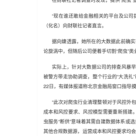
“现在谁还敢给金融相关的平台及公司
（化名）向财联社记者直言。
据向婕透露，她所在的大数据此前确实有
论旋涡中，但随后公司便着手切割“爬虫”类
实际上，针对大数据公司的排查风暴早
被警方带走协助调查，整个行业的“大洗礼
22日，有媒体报道称北京金融局窗口指导摸
“此次对爬虫行业清理整顿对于风控外
成本和风控要求、风控模型需要重新搭建
虫服务“断供”意味着其需自建数据体系或
其他合规数据源，运营成本和风控要求均