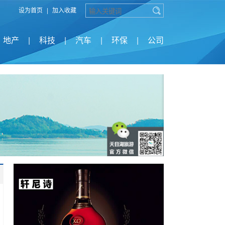
设为首页
|
加入收藏
地产
|
科技
|
汽车
|
环保
|
公司