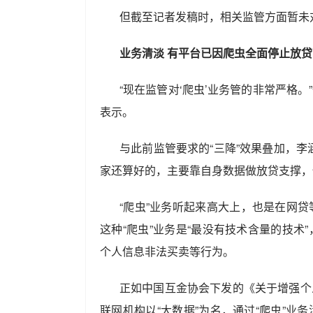
但截至记者发稿时，相关监管方面暂未
业务清淡 有平台已因爬虫全面停止放贷
“现在监管对‘爬虫’业务管的非常严格
表示。
与此前监管要求的“三降”效果叠加，
家还算好的，主要靠自身数据做放贷支撑，
“爬虫”业务听起来高大上，也是在网
这种“爬虫”业务是“最没有技术含量的技
个人信息非法买卖等行为。
正如中国互金协会下发的《关于增强个
联网机构以“大数据”为名，通过“爬虫”