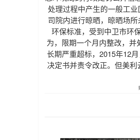
处理过程中产生的一般工业
司院内进行晾晒，晾晒场所
环保标准，受到中卫市环
为，限期一个月内整改，并
长期严重超标，2015年1
决定书并责令改正。但美利云