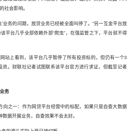
的社会影响。
虫’业务的问题，放贷业务已经被全面叫停了。”另一互金平台放
该平台几乎全部依赖外部“爬虫”，在强监管之下，平台就不得
网站上看到，该平台几乎暂停了所有投资标的，但仍有一个3
可投资。财联社记者试图联系该平台官方进行求证，但截至记者
虫业务
顿方向之一：作为网贷平台经营中的标配，如果只是自查大数据
这种数据开展业务，自查效果不会太好。
业务的源头实际上早已被切断。