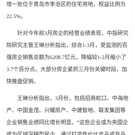
增一处位于青岛市李沧区的住宅用地，权益比例为
22.5%。
针对今年前3月房企的经营业绩表现，中指研究
院研究主管王琳分析指出，综合1-3月，受监测的百
强房企销售总额为6208.7亿元，降幅较1-2月缩小了
3.7个百分点。大部分房企紧抓三月份关键时段，加
快推盘促销。
王琳分析指出，3月份，包括招商蛇口、中海地
产、中国金茂、兴耀房产、中建智地、联发集团等
企业销售业绩同比增长明显。“这些企业或为央国企
或为区域深耕型民企，通过打造性价比产品或高品