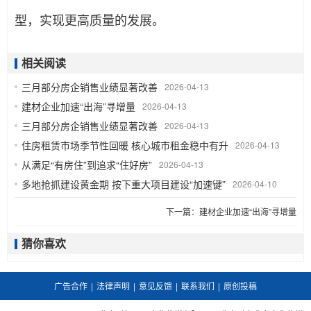
型，实现更高质量的发展。
相关阅读
三月部分房企销售业绩显著改善
2026-04-13
建材企业加速“出海”寻增量
2026-04-13
三月部分房企销售业绩显著改善
2026-04-13
住房租赁市场季节性回暖 核心城市租金稳中有升
2026-04-13
从满足“有房住”到追求“住好房”
2026-04-13
多地抢抓建设黄金期 按下重大项目建设“加速键”
2026-04-10
下一篇：
建材企业加速“出海”寻增量
猜你喜欢
广告合作
|
法律声明
|
意见反馈
|
联系我们
|
原创投稿