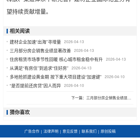
望持续贡献增量。
相关阅读
建材企业加速“出海”寻增量
2026-04-13
三月部分房企销售业绩显著改善
2026-04-13
住房租赁市场季节性回暖 核心城市租金稳中有升
2026-04-13
从满足“有房住”到追求“住好房”
2026-04-13
多地抢抓建设黄金期 按下重大项目建设“加速键”
2026-04-10
“是否提前还房贷”因人而异
2026-04-10
下一篇：
三月部分房企销售业绩显著改善
猜你喜欢
广告合作
|
法律声明
|
意见反馈
|
联系我们
|
原创投稿