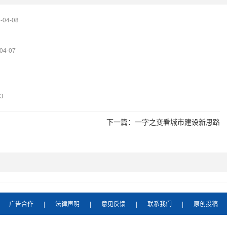
-04-08
04-07
03
下一篇：
一字之变看城市建设新思路
广告合作
|
法律声明
|
意见反馈
|
联系我们
|
原创投稿