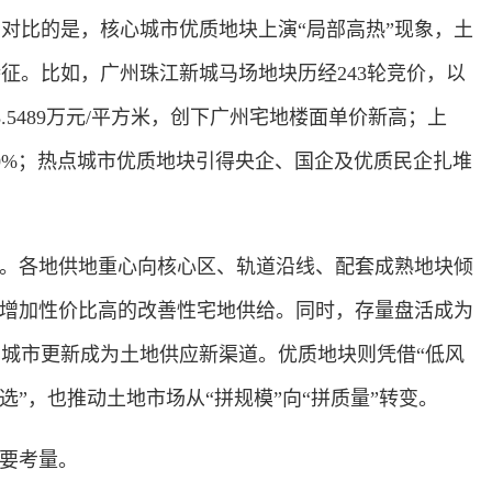
比的是，核心城市优质地块上演“局部高热”现象，土
征。比如，广州珠江新城马场地块历经243轮竞价，以
.5489万元/平方米，创下广州宅地楼面单价新高；上
0%；热点城市优质地块引得央企、国企及优质民企扎堆
。各地供地重心向核心区、轨道沿线、配套成熟地块倾
，增加性价比高的改善性宅地供给。同时，存量盘活成为
城市更新成为土地供应新渠道。优质地块则凭借“低风
选”，也推动土地市场从“拼规模”向“拼质量”转变。
要考量。