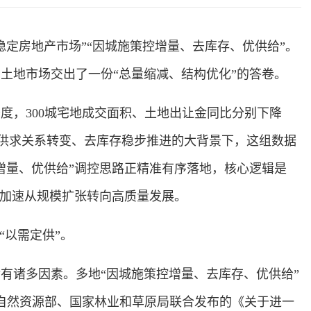
定房地产市场”“因城施策控增量、去库存、优供给”。
国土地市场交出了一份“总量缩减、结构优化”的答卷。
度，300城宅地成交面积、土地出让金同比分别下降
市场供求关系转变、去库存稳步推进的大背景下，这组数据
增量、优供给”调控思路正精准有序落地，核心逻辑是
业加速从规模扩张转向高质量发展。
以需定供”。
诸多因素。多地“因城施策控增量、去库存、优供给”
自然资源部、国家林业和草原局联合发布的《关于进一