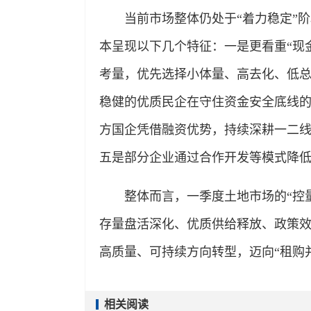
当前市场整体仍处于“着力稳定”阶
本呈现以下几个特征：一是更看重“现
考量，优先选择小体量、高去化、低
稳健的优质民企在守住资金安全底线
方国企凭借融资优势，持续深耕一二
五是部分企业通过合作开发等模式降
整体而言，一季度土地市场的“控量提
存量盘活深化、优质供给释放、政策
高质量、可持续方向转型，迈向“租购
相关阅读