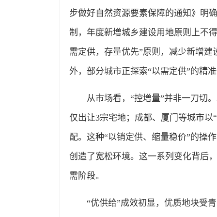
步做好自然资源要素保障的通知》明
制，年度新增城乡建设用地原则上不得
需定供，存量优先”原则，减少新增建
外，部分城市正探索“以需定供”的精
从市场看，“控增量”并非一刀切。
仅出让3宗宅地；成都、厦门等城市以
配。这种“以销定供、缩量稳价”的操
创造了宽松环境。这一系列变化背后，
需阶段。
“优供给”成效初显，优质地块受青