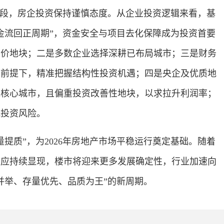
段，房企投资保持谨慎态度。从企业投资逻辑来看，基
金流回正周期”，资金安全与项目去化保障成为投资首要
总价地块；二是多数企业选择深耕已布局城市；三是财务
的前提下，精准把握结构性投资机遇；四是央企及优质地
线核心城市，且偏重投资改善性地块，以求拉升利润率；
低投资风险。
质”，为2026年房地产市场平稳运行奠定基础。随着
效应持续显现，楼市将迎来更多发展确定性，行业加速向
并举、存量优先、品质为王”的新周期。