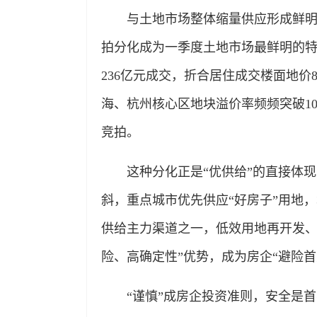
与土地市场整体缩量供应形成鲜明对
拍分化成为一季度土地市场最鲜明的特
236亿元成交，折合居住成交楼面地价8
海、杭州核心区地块溢价率频频突破1
竞拍。
这种分化正是“优供给”的直接体现
斜，重点城市优先供应“好房子”用地
供给主力渠道之一，低效用地再开发、
险、高确定性”优势，成为房企“避险首
“谨慎”成房企投资准则，安全是首