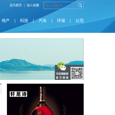
设为首页
|
加入收藏
地产
|
科技
|
汽车
|
环保
|
公司