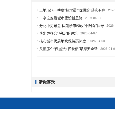
土地市场一季度“控增量”“优供给”落实有序
2026
一字之变看城市建设新思路
2026-04-07
分化中见暖意 假期楼市释放“小阳春”信号
2026-
造出更多会“呼吸”的建筑
2026-04-07
核心城市优质地块保持高热度
2026-04-03
头部房企“做减法+换长债”增厚安全垫
2026-04-
猜你喜欢