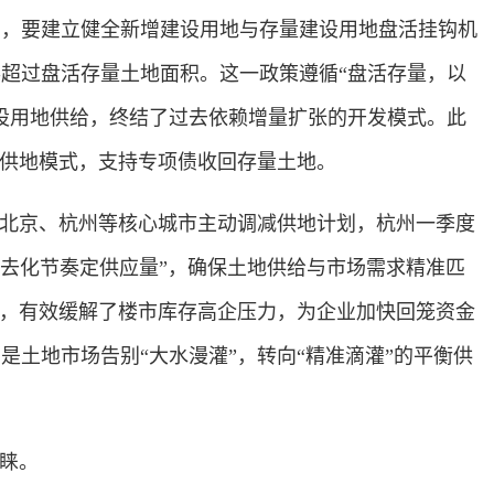
确，要建立健全新增建设用地与存量建设用地盘活挂钩机
超过盘活存量土地面积。这一政策遵循“盘活存量，以
设用地供给，终结了过去依赖增量扩张的开发模式。此
准供地模式，支持专项债收回存量土地。
北京、杭州等核心城市主动调减供地计划，杭州一季度
“去化节奏定供应量”，确保土地供给与市场需求精准匹
作，有效缓解了楼市库存高企压力，为企业加快回笼资金
是土地市场告别“大水漫灌”，转向“精准滴灌”的平衡供
睐。