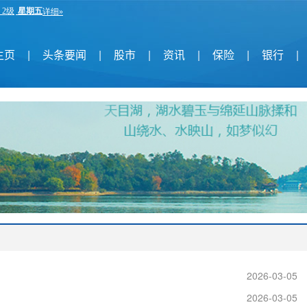
主页
|
头条要闻
|
股市
|
资讯
|
保险
|
银行
|
2026-03-05
2026-03-05