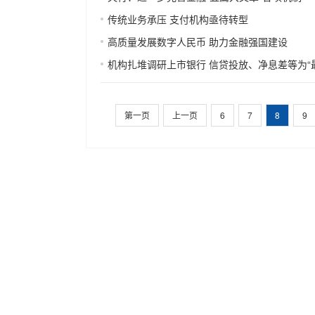
传统业务承压 支付机构亟待转型
高质量发展数字人民币 助力金融强国建设
机构扎堆调研上市银行 信贷投放、净息差等为“
第一页
上一页
6
7
8
9