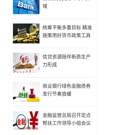
域
统筹平衡多重目标 精准
施策用好货币政策工具
信贷资源陪伴新质生产
力形成
商业银行绿色金融债券
发行节奏放缓
金融监管总局召开定点
帮扶工作领导小组会议