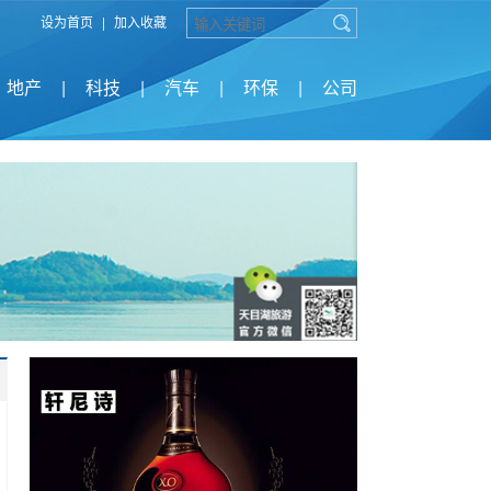
设为首页
|
加入收藏
地产
|
科技
|
汽车
|
环保
|
公司